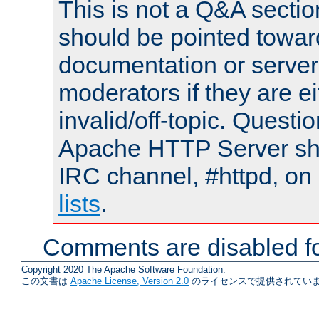
This is not a Q&A sect
should be pointed towar
documentation or serve
moderators if they are 
invalid/off-topic. Quest
Apache HTTP Server shou
IRC channel, #httpd, on
lists
.
Comments are disabled fo
Copyright 2020 The Apache Software Foundation.
この文書は
Apache License, Version 2.0
のライセンスで提供されていま