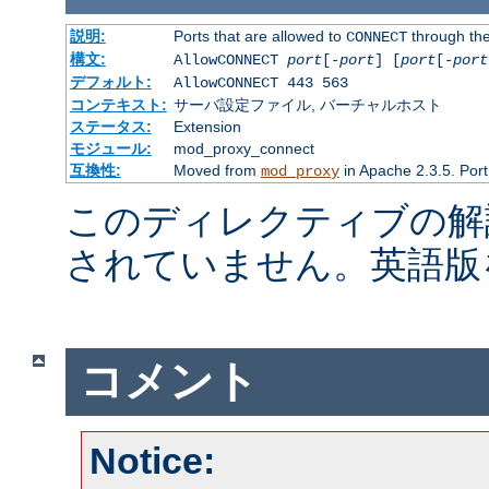
説明:
Ports that are allowed to
through the
CONNECT
構文:
AllowCONNECT
port
[-
port
] [
port
[-
port
デフォルト:
AllowCONNECT 443 563
コンテキスト:
サーバ設定ファイル, バーチャルホスト
ステータス:
Extension
モジュール:
mod_proxy_connect
互換性:
Moved from
in Apache 2.3.5. Port
mod_proxy
このディレクティブの解
されていません。英語版
コメント
Notice: