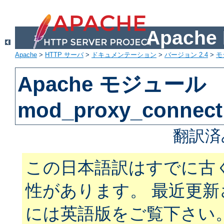
Apach
Apache
>
HTTP サーバ
>
ドキュメンテーション
>
バージョン 2.4
>
モ
Apache モジュール
mod_proxy_connect
翻訳済
この日本語訳はすでに古
性があります。 最近更
には英語版をご覧下さい