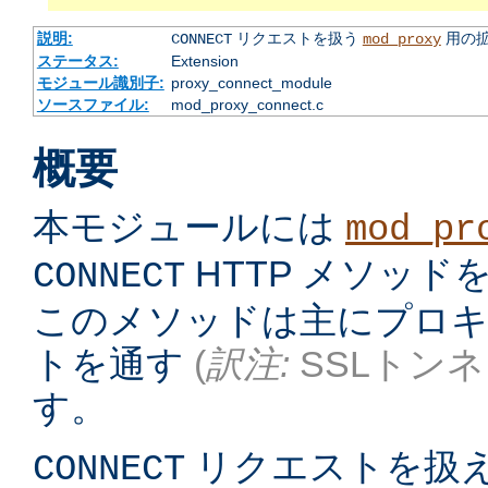
説明:
リクエストを扱う
用の
CONNECT
mod_proxy
ステータス:
Extension
モジュール識別子:
proxy_connect_module
ソースファイル:
mod_proxy_connect.c
概要
本モジュールには
mod_pr
HTTP メソッ
CONNECT
このメソッドは主にプロキシ
トを通す
(
訳注:
SSLトンネ
す。
リクエストを扱
CONNECT