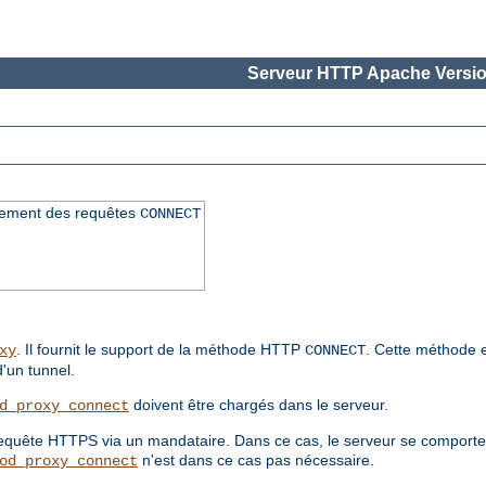
Serveur HTTP Apache Versio
itement des requêtes
CONNECT
. Il fournit le support de la méthode HTTP
. Cette méthode e
xy
CONNECT
d'un tunnel.
doivent être chargés dans le serveur.
d_proxy_connect
 requête HTTPS via un mandataire. Dans ce cas, le serveur se compor
n'est dans ce cas pas nécessaire.
od_proxy_connect