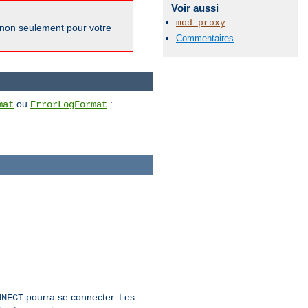
Voir aussi
mod_proxy
 non seulement pour votre
Commentaires
ou
:
mat
ErrorLogFormat
pourra se connecter. Les
NNECT