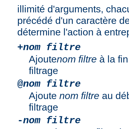
illimité d'arguments, chac
précédé d'un caractère de
détermine l'action à entre
+
nom filtre
Ajoute
nom filtre
à la fi
filtrage
@
nom filtre
Ajoute
nom filtre
au déb
filtrage
-
nom filtre