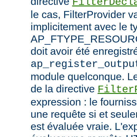
directive
FilterDecl
le cas, FilterProvider v
implicitement avec le t
AP_FTYPE_RESOURCE.
doit avoir été enregistr
ap_register_outpu
module quelconque. Le
de la directive
Filter
expression : le fournis
une requête si et seule
est évaluée vraie. L'ex