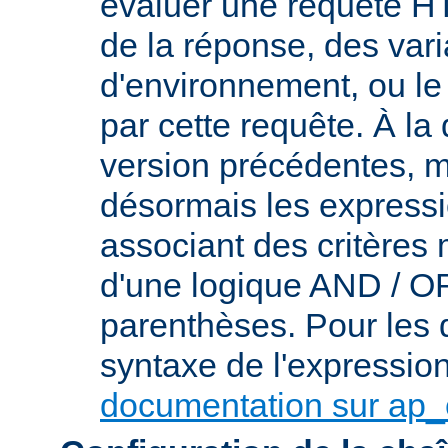
évaluer une requête HT
de la réponse, des var
d'environnement, ou le 
par cette requête. À la
version précédentes, m
désormais les express
associant des critères
d'une logique AND / OR 
parenthèses. Pour les d
syntaxe de l'expression,
documentation sur ap_