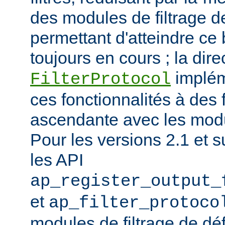
des modules de filtrage de
permettant d'atteindre ce
toujours en cours ; la dire
implém
FilterProtocol
ces fonctionnalités à des 
ascendante avec les mod
Pour les versions 2.1 et s
les API
ap_register_output_
et
ap_filter_protoco
modules de filtrage de déf