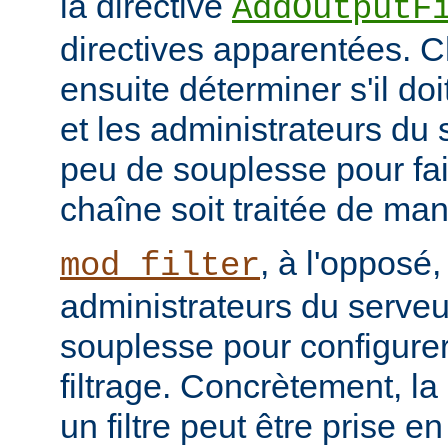
la directive
AddOutputF
directives apparentées. Ch
ensuite déterminer s'il do
et les administrateurs du
peu de souplesse pour fai
chaîne soit traitée de ma
, à l'opposé,
mod_filter
administrateurs du serve
souplesse pour configurer
filtrage. Concrètement, la
un filtre peut être prise e