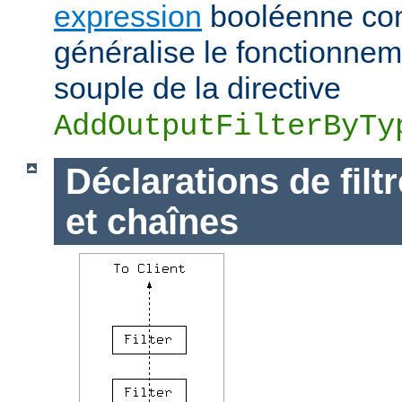
expression
booléenne com
généralise le fonctionnem
souple de la directive
AddOutputFilterByTy
Déclarations de filt
et chaînes