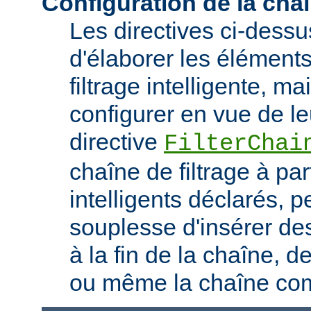
Configuration de la chaî
Les directives ci-dess
d'élaborer les élément
filtrage intelligente, m
configurer en vue de le
directive
FilterChai
chaîne de filtrage à part
intelligents déclarés, 
souplesse d'insérer des
à la fin de la chaîne, d
ou même la chaîne com