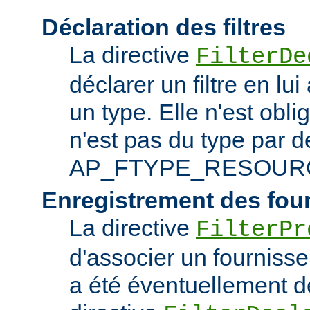
Déclaration des filtres
La directive
FilterDe
déclarer un filtre en lu
un type. Elle n'est obliga
n'est pas du type par d
AP_FTYPE_RESOUR
Enregistrement des fou
La directive
FilterPr
d'associer un fournisseur
a été éventuellement dé