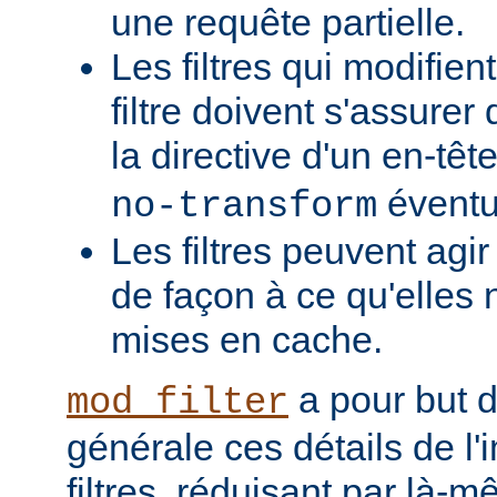
une requête partielle.
Les filtres qui modifient
filtre doivent s'assurer 
la directive d'un en-têt
éventu
no-transform
Les filtres peuvent agi
de façon à ce qu'elles 
mises en cache.
a pour but 
mod_filter
générale ces détails de l
filtres, réduisant par là-