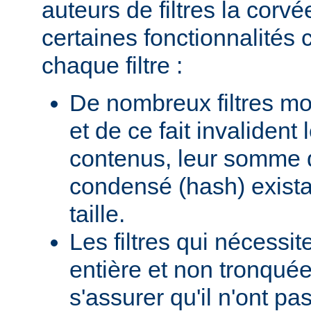
auteurs de filtres la corv
certaines fonctionnalité
chaque filtre :
De nombreux filtres mod
et de ce fait invalident
contenus, leur somme d
condensé (hash) existan
taille.
Les filtres qui nécessi
entière et non tronquée
s'assurer qu'il n'ont p