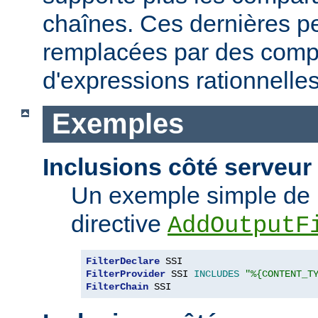
chaînes. Ces dernières p
remplacées par des comp
d'expressions rationnelles
Exemples
Inclusions côté serveur 
Un exemple simple de 
directive
AddOutputF
FilterDeclare
FilterProvider
 SSI 
INCLUDES
"%{CONTENT_T
FilterChain
 SSI