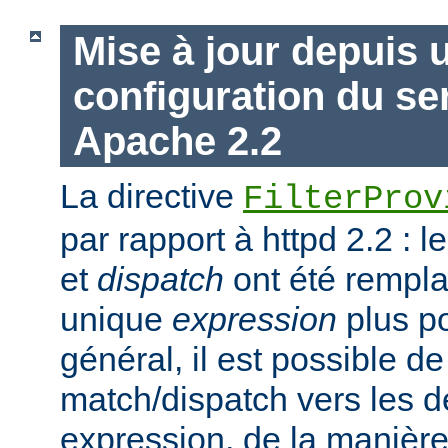
Mise à jour depuis 
configuration du s
Apache 2.2
La directive
FilterProv
par rapport à httpd 2.2 : 
et
dispatch
ont été rempla
unique
expression
plus po
général, il est possible de
match/dispatch vers les d
expression, de la manière