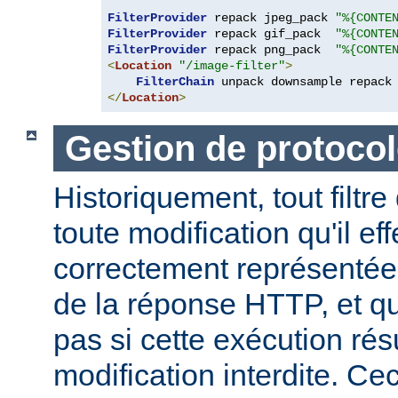
FilterProvider
 repack jpeg_pack 
"%{CONTE
FilterProvider
 repack gif_pack  
"%{CONTE
FilterProvider
 repack png_pack  
"%{CONTE
<
Location
"/image-filter"
>
FilterChain
</
Location
>
Gestion de protocol
Historiquement, tout filtre
toute modification qu'il ef
correctement représentée
de la réponse HTTP, et qu
pas si cette exécution rés
modification interdite. Ce