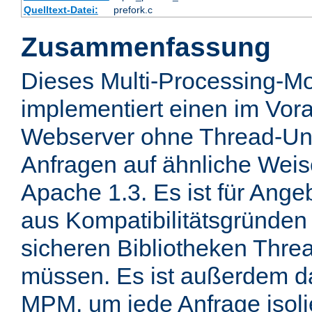
Quelltext-Datei:
prefork.c
Zusammenfassung
Dieses Multi-Processing-M
implementiert einen im Vor
Webserver ohne Thread-Unt
Anfragen auf ähnliche Weis
Apache 1.3. Es ist für Ange
aus Kompatibilitätsgründen 
sicheren Bibliotheken Thre
müssen. Es ist außerdem d
MPM, um jede Anfrage isolie