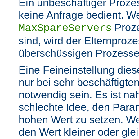
Ein unbeschäftiger Prozess
keine Anfrage bedient. W
Proze
MaxSpareServers
sind, wird der Elternproze
überschüssigen Prozess
Eine Feineinstellung dies
nur bei sehr beschäftigt
notwendig sein. Es ist n
schlechte Idee, den Para
hohen Wert zu setzen. W
den Wert kleiner oder gle