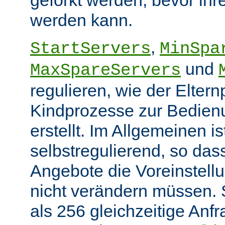
werden kann.
,
StartServers
MinSpa
und
MaxSpareServers
regulieren, wie der Elter
Kindprozesse zur Bedien
erstellt. Im Allgemeinen i
selbstregulierend, so das
Angebote die Voreinstellu
nicht verändern müssen. 
als 256 gleichzeitige Anf