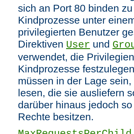
sich an Port 80 binden z
Kindprozesse unter eine
privilegierten Benutzer ge
Direktiven
und
User
Gro
verwendet, die Privilegie
Kindprozesse festzulegen
müssen in der Lage sein, 
lesen, die sie ausliefern s
darüber hinaus jedoch so
Rechte besitzen.
MaxRequestsPerChild