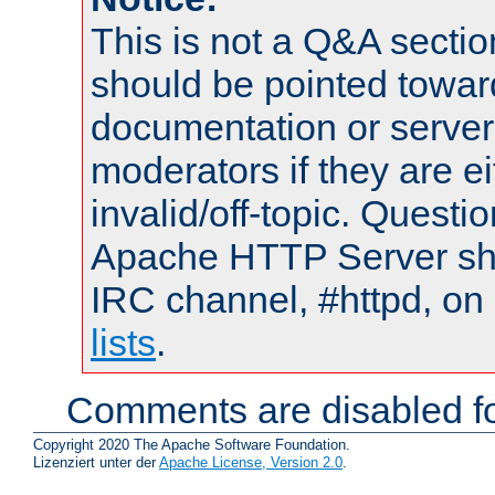
This is not a Q&A sect
should be pointed towar
documentation or serve
moderators if they are 
invalid/off-topic. Quest
Apache HTTP Server shou
IRC channel, #httpd, on
lists
.
Comments are disabled fo
Copyright 2020 The Apache Software Foundation.
Lizenziert unter der
Apache License, Version 2.0
.