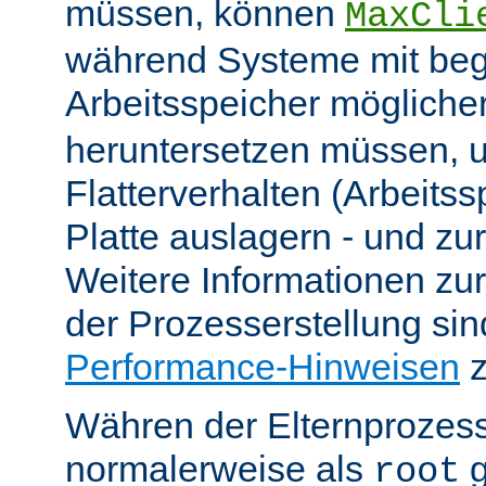
müssen, können
MaxCli
während Systeme mit be
Arbeitsspeicher möglich
heruntersetzen müssen, 
Flatterverhalten (Arbeitss
Platte auslagern - und zu
Weitere Informationen z
der Prozesserstellung sin
Performance-Hinweisen
z
Währen der Elternprozess
normalerweise als
g
root