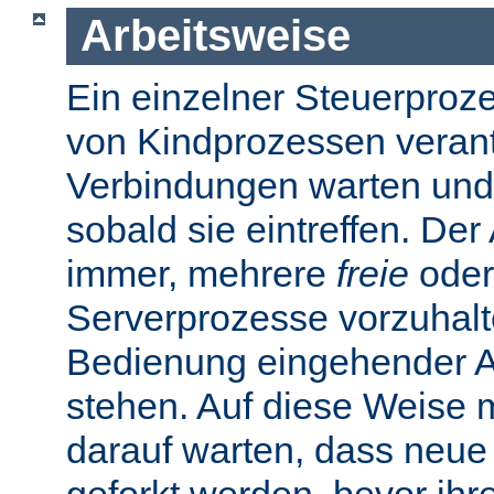
Arbeitsweise
Ein einzelner Steuerprozes
von Kindprozessen verantw
Verbindungen warten und
sobald sie eintreffen. De
immer, mehrere
freie
oder
Serverprozesse vorzuhalte
Bedienung eingehender A
stehen. Auf diese Weise 
darauf warten, dass neue
geforkt werden, bevor ihr